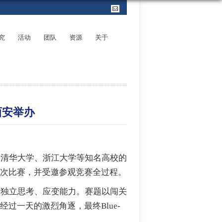
究
活动
团队
资源
关于
西安举办
自清华大学、浙江大学等知名高校的
次比赛，并受邀参观竞赛全过程。
的独立思考、应变能力。赛题以闯关
经过一天的激烈角逐，最终
Blue-