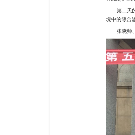
第二天
境中的综合
张晓帅