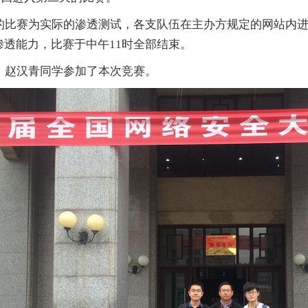
的比赛为实际的渗透测试，各支队伍在主办方规定的网站内
渗透能力，比赛于中午
11
时全部结束。
、赵汉青同学参加了本次竞赛。