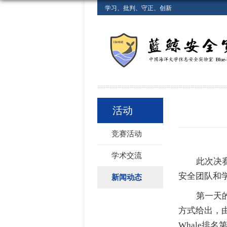
学习、批判、守正、创新
活动
竞赛活动
学术交流
此次决
安全团队和
新闻动态
第一天
方式给出，
Whale
排名