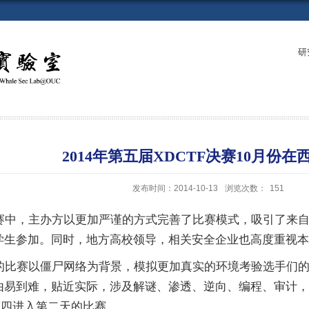
研
2014年第五届XDCTF决赛10月份在
发布时间：2014-10-13
浏览次数：
151
赛中，主办方以更加严谨的方式完善了比赛模式，吸引了来
学生参加。同时，地方高校领导，相关安全企业也高度重视本
的比赛以僵尸网络为背景，模拟更加真实的环境考验选手们
由易到难，贴近实际，涉及解谜、渗透、逆向、编程、审计，
第四进入第二天的比赛。